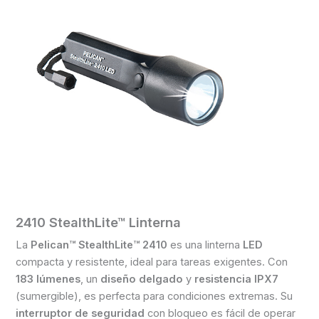
2410 StealthLite™ Linterna
La
Pelican™ StealthLite™ 2410
es una linterna
LED
compacta y resistente, ideal para tareas exigentes. Con
183 lúmenes
, un
diseño delgado
y
resistencia IPX7
(sumergible), es perfecta para condiciones extremas. Su
interruptor de seguridad
con bloqueo es fácil de operar