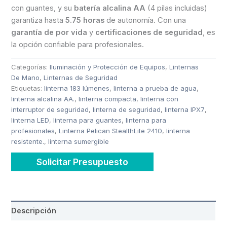
con guantes, y su
batería alcalina AA
(4 pilas incluidas)
garantiza hasta
5.75 horas
de autonomía. Con una
garantía de por vida
y
certificaciones de seguridad
, es
la opción confiable para profesionales.
Categorías:
Iluminación y Protección de Equipos
,
Linternas
De Mano
,
Linternas de Seguridad
Etiquetas:
linterna 183 lúmenes
,
linterna a prueba de agua
,
linterna alcalina AA.
,
linterna compacta
,
linterna con
interruptor de seguridad
,
linterna de seguridad
,
linterna IPX7
,
linterna LED
,
linterna para guantes
,
linterna para
profesionales
,
Linterna Pelican StealthLite 2410
,
linterna
resistente.
,
linterna sumergible
Solicitar Presupuesto
Descripción