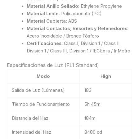
Material Anillo Sellado:
Ethylene Propylene
Material Lente:
Policarbonato (PC)
Material Cubierta:
ABS
Material Contactos, Resortes y Retenedores:
Acero Inoxidable / Bronce Fósforo
Certificaciones:
Class I, Division 1 / Class II,
Division 1 / Class III, Division 1 / IECEx ia / InMetro
Especificaciones de Luz (FL1 Standard)
Modo
High
Salida de Luz (Lúmenes)
183
Tiempo de Funcionamiento
5h 45m
Distancia del Haz
184m
Intensidad del Haz
8480 cd