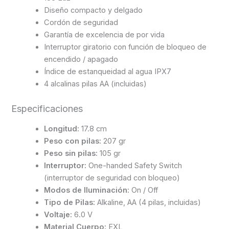
Diseño compacto y delgado
Cordón de seguridad
Garantía de excelencia de por vida
Interruptor giratorio con función de bloqueo de
encendido / apagado
Índice de estanqueidad al agua IPX7
4 alcalinas pilas AA (incluidas)
Especificaciones
Longitud:
17.8 cm
Peso con pilas:
207 gr
Peso sin pilas:
105 gr
Interruptor:
One-handed Safety Switch
(interruptor de seguridad con bloqueo)
Modos de Iluminación:
On / Off
Tipo de Pilas:
Alkaline, AA (4 pilas, incluidas)
Voltaje:
6.0 V
Material Cuerpo:
EXL