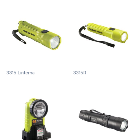
3315 Linterna
3315R