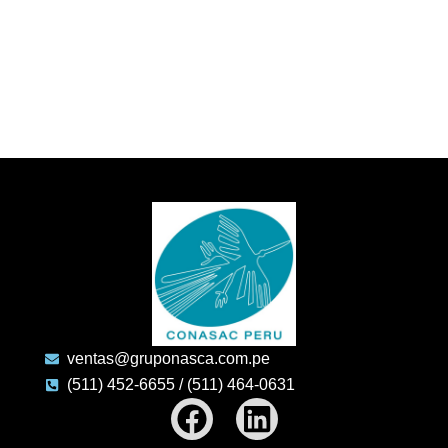
ventas@gruponasca.com.pe
(511) 452-6655 / (511) 464-0631
Facebook
Linkedin