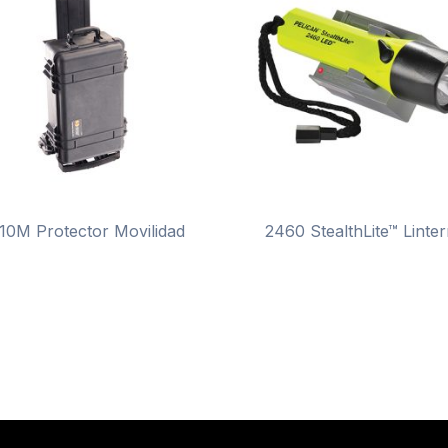
10M Protector Movilidad
2460 StealthLite™ Linte