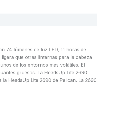
Con 74 lúmenes de luz LED, 11 horas de
 ligera que otras linternas para la cabeza
gunos de los entornos más volátiles. El
n guantes gruesos. La HeadsUp Lite 2690
ga la HeadsUp Lite 2690 de Pelican. La 2690