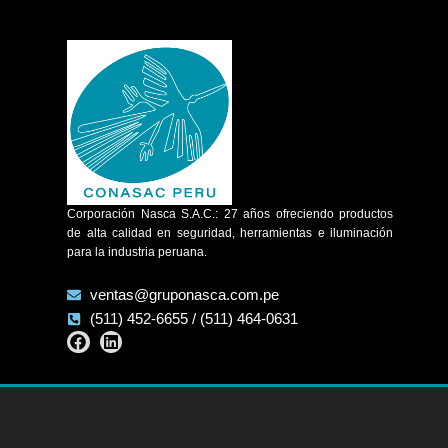
Corporación Nasca S.A.C.: 27 años ofreciendo productos
de alta calidad en seguridad, herramientas e iluminación
para la industria peruana.
ventas@gruponasca.com.pe
(511) 452-6655 / (511) 464-0631
Facebook
Linkedin