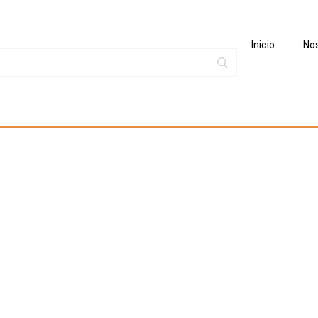
Inicio
No