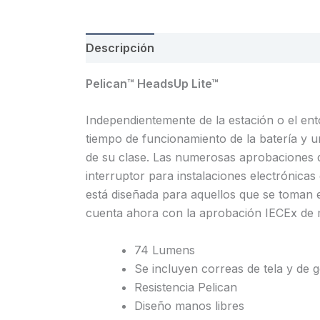
Descripción
Pelican™ HeadsUp Lite™
Independientemente de la estación o el ent
tiempo de funcionamiento de la batería y un
de su clase. Las numerosas aprobaciones de 
interruptor para instalaciones electrónica
está diseñada para aquellos que se toman e
cuenta ahora con la aprobación IECEx de 
74 Lumens
Se incluyen correas de tela y de
Resistencia Pelican
Diseño manos libres