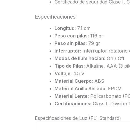
Certificado de seguridad Clase I, Cla
Especificaciones
Longitud:
7.1 cm
Peso con pilas:
116 gr
Peso sin pilas:
79 gr
Interruptor:
Interruptor rotatorio
Modos de Iluminación:
On / Off
Tipo de Pilas:
Alkaline, AAA (3 pil
Voltaje:
4.5 V
Material Cuerpo:
ABS
Material Anillo Sellado:
EPDM
Material Lente:
Policarbonato (P
Certificaciones:
Class I, Division 1
Especificaciones de Luz (FL1 Standard)