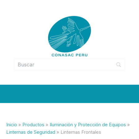
Ir
al
contenido
Inicio
Productos
Iluminación y Protección de Equipos
Linternas de Seguridad
Linternas Frontales