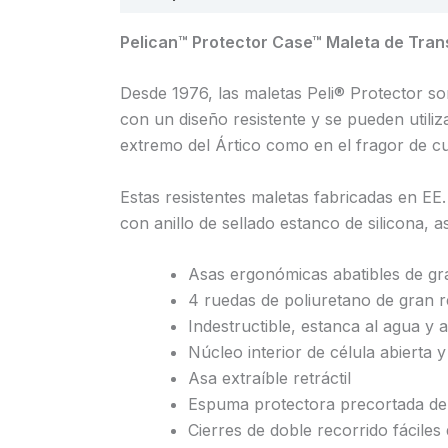
Pelican™ Protector Case™ Maleta de Tran
Desde 1976, las maletas Peli® Protector so
con un diseño resistente y se pueden utiliz
extremo del Ártico como en el fragor de cua
Estas resistentes maletas fabricadas en EE
con anillo de sellado estanco de silicona
Asas ergonómicas abatibles de g
4 ruedas de poliuretano de gran r
Indestructible, estanca al agua y a
Núcleo interior de célula abierta y
Asa extraíble retráctil
Espuma protectora precortada de
Cierres de doble recorrido fáciles 