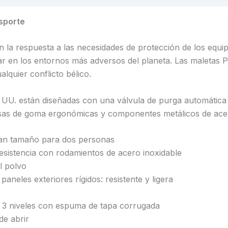
sporte
n la respuesta a las necesidades de protección de los equi
ar en los entornos más adversos del planeta. Las maletas Pe
lquier conflicto bélico.
. UU. están diseñadas con una válvula de purga automática q
, asas de goma ergonómicas y componentes metálicos de acer
ran tamaño para dos personas
esistencia con rodamientos de acero inoxidable
l polvo
 paneles exteriores rígidos: resistente y ligera
 3 niveles con espuma de tapa corrugada
de abrir