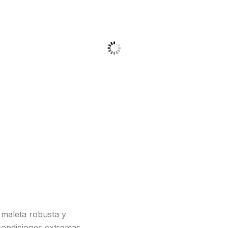
maleta robusta y
 condiciones extremas.