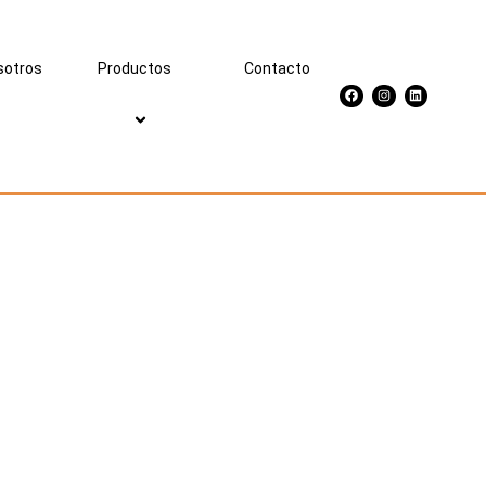
sotros
Productos
Contacto
Facebook
Instagram
Linkedin