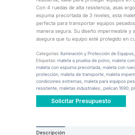
Con 4 ruedas de alta resistencia, asas erg
espuma precortada de 3 niveles, esta malet
perfecta para transportar equipos pesados
manera segura. Su diseño impermeable y 
asegura que tu equipo esté protegido en cu
Categorías:
Iluminación y Protección de Equipos
Etiquetas:
maleta a prueba de polvo
,
maleta con
maleta con espuma precortada
,
maleta con rue
protección
,
maleta de transporte
,
maleta imper
condiciones extremas
,
maleta para equipos pe
resistente
,
maletas industriales.
,
pelican 1690
,
p
Solicitar Presupuesto
Descripción