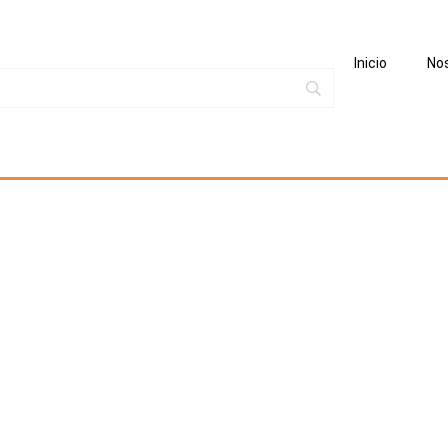
Inicio
No