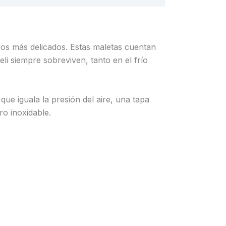
pos más delicados. Estas maletas cuentan
li siempre sobreviven, tanto en el frío
ue iguala la presión del aire, una tapa
o inoxidable.