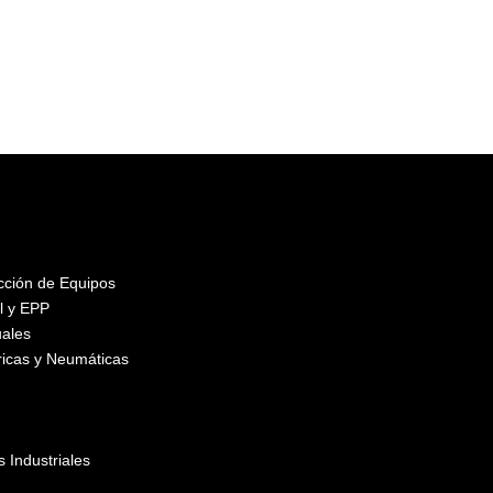
ección de Equipos
l y EPP
ales
ricas y Neumáticas
 Industriales