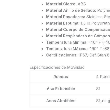
Material Cierre:
ABS
Material Anillo de Sellado:
Polym
Material Pasadores:
Stainless Ste
Material Espuma:
1.3 lb Polyuret
Material Cuerpo de Compensaci
Material Respiradero de Compen
Temperatura Mínima:
-40° F (-40
Temperatura Máxima:
190° F (88
Certificaciones:
IP67, Def Stan 8
Especificaciones de Movilidad
Ruedas
4 Rueda
Asa Extensible
Sí
Asas Abatibles
Sí, de 