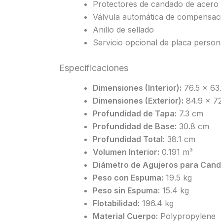
Protectores de candado de acero 
Válvula automática de compensación
Anillo de sellado
Servicio opcional de placa perso
Especificaciones
Dimensiones (Interior):
76.5 x 63
Dimensiones (Exterior):
84.9 x 72
Profundidad de Tapa:
7.3 cm
Profundidad de Base:
30.8 cm
Profundidad Total:
38.1 cm
Volumen Interior:
0.191 m³
Diámetro de Agujeros para Cand
Peso con Espuma:
19.5 kg
Peso sin Espuma:
15.4 kg
Flotabilidad:
196.4 kg
Material Cuerpo:
Polypropylene