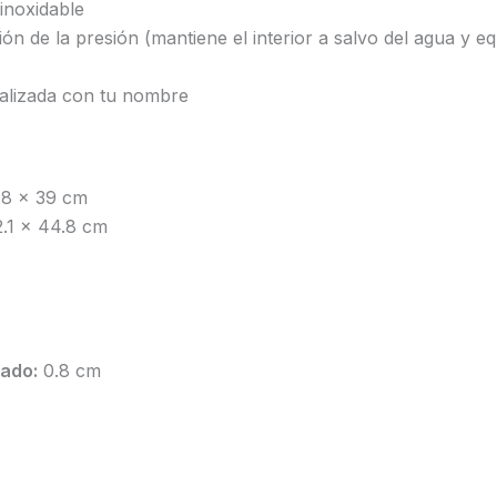
inoxidable
 de la presión (mantiene el interior a salvo del agua y equi
nalizada con tu nombre
.8 x 39 cm
.1 x 44.8 cm
ado:
0.8 cm