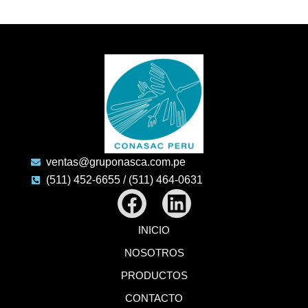
ventas@gruponasca.com.pe
(511) 452-6655 / (511) 464-0631
Facebook
Linkedin
INICIO
NOSOTROS
PRODUCTOS
CONTACTO