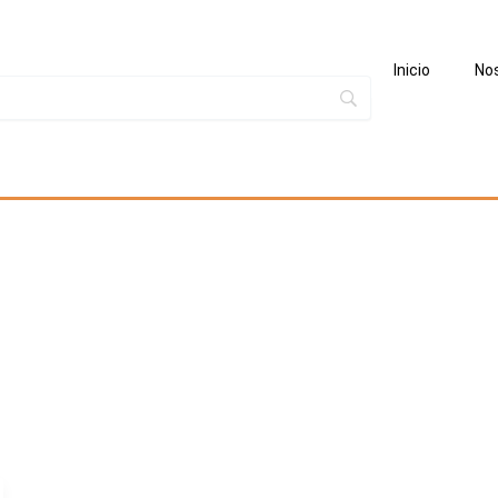
Inicio
No