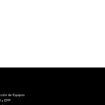
ección de Equipos
l y EPP