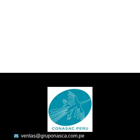
ventas@gruponasca.com.pe