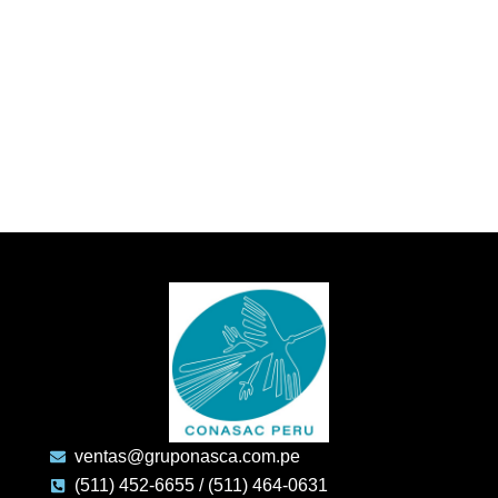
ventas@gruponasca.com.pe
(511) 452-6655 / (511) 464-0631