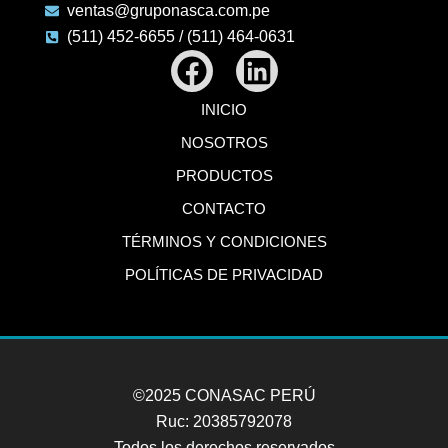
ventas@gruponasca.com.pe
(511) 452-6655 / (511) 464-0631
Facebook
Linkedin
INICIO
NOSOTROS
PRODUCTOS
CONTACTO
TÉRMINOS Y CONDICIONES
POLÍTICAS DE PRIVACIDAD
©2025 CONASAC PERÚ
Ruc: 20385792078
Todos los derechos reservados