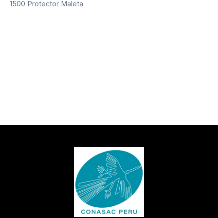
1500 Protector Maleta