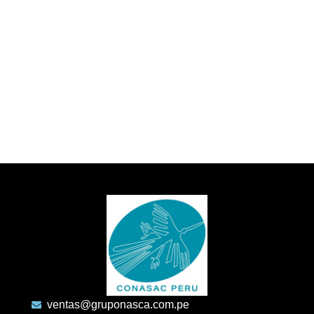
ventas@gruponasca.com.pe