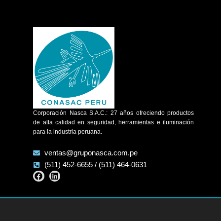
Corporación Nasca S.A.C.: 27 años ofreciendo productos
de alta calidad en seguridad, herramientas e iluminación
para la industria peruana.
ventas@gruponasca.com.pe
(511) 452-6655 / (511) 464-0631
Facebook
Linkedin