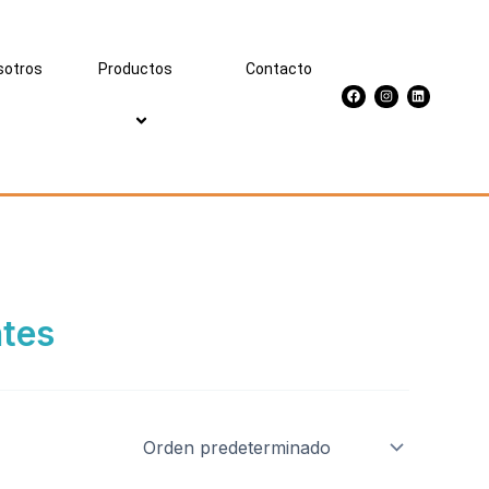
sotros
Productos
Contacto
Facebook
Instagram
Linkedin
ntes