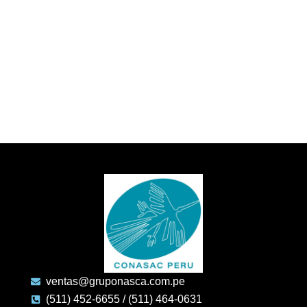
ventas@gruponasca.com.pe
(511) 452-6655 / (511) 464-0631