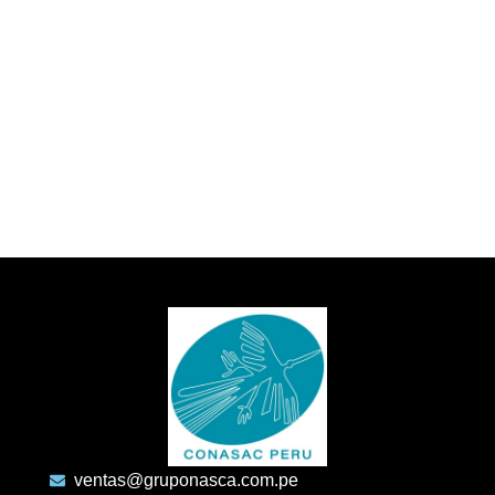
ventas@gruponasca.com.pe