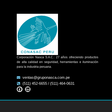
Corporación Nasca S.A.C.: 27 años ofreciendo productos
de alta calidad en seguridad, herramientas e iluminación
para la industria peruana.
ventas@gruponasca.com.pe
(511) 452-6655 / (511) 464-0631
Facebook
Linkedin