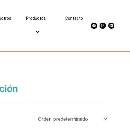
sotros
Productos
Contacto
Facebook
Instagram
Linkedin
ción