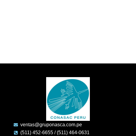
ventas@gruponasca.com.pe
(511) 452-6655 / (511) 464-0631