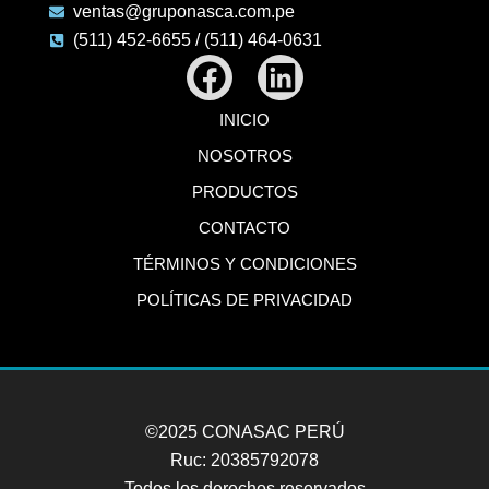
ventas@gruponasca.com.pe
(511) 452-6655 / (511) 464-0631
Facebook
Linkedin
INICIO
NOSOTROS
PRODUCTOS
CONTACTO
TÉRMINOS Y CONDICIONES
POLÍTICAS DE PRIVACIDAD
©2025 CONASAC PERÚ
Ruc: 20385792078
Todos los derechos reservados