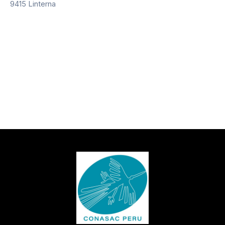
9415 Linterna