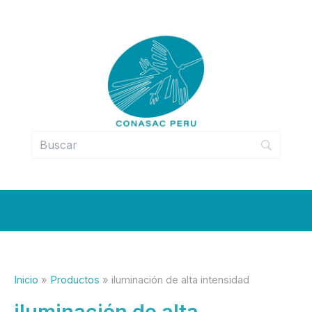
Ir
al
contenido
Inicio
Productos
iluminación de alta intensidad
iluminación de alta