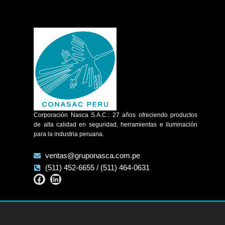
Corporación Nasca S.A.C.: 27 años ofreciendo productos
de alta calidad en seguridad, herramientas e iluminación
para la industria peruana.
ventas@gruponasca.com.pe
(511) 452-6655 / (511) 464-0631
Facebook
Linkedin