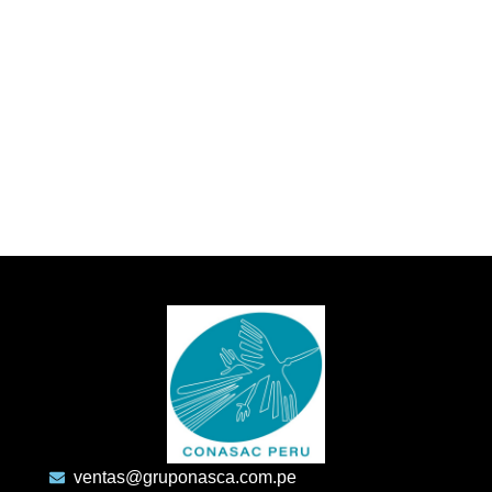
ventas@gruponasca.com.pe