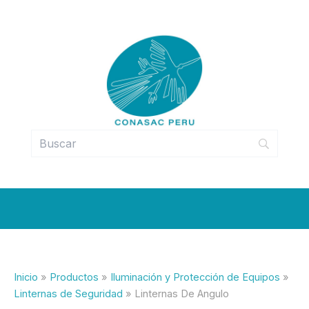
Ir
al
contenido
Inicio
Productos
Iluminación y Protección de Equipos
Linternas de Seguridad
Linternas De Angulo