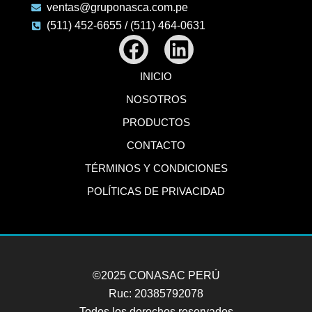
ventas@gruponasca.com.pe
(511) 452-6655 / (511) 464-0631
Facebook
Linkedin
INICIO
NOSOTROS
PRODUCTOS
CONTACTO
TÉRMINOS Y CONDICIONES
POLÍTICAS DE PRIVACIDAD
©2025 CONASAC PERÚ
Ruc: 20385792078
Todos los derechos reservados