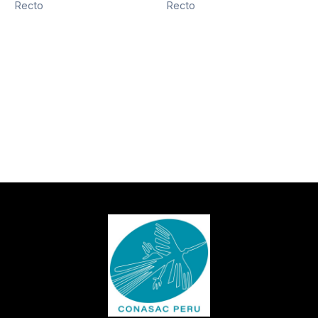
Recto
Recto